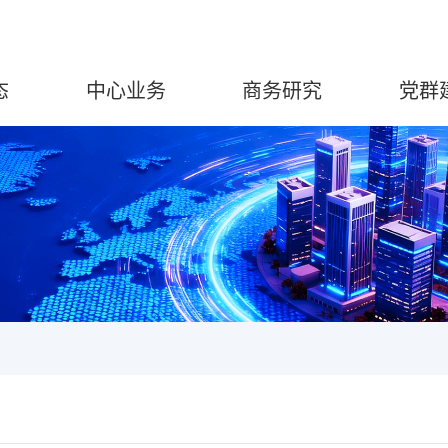
态
中心业务
商务研究
党群