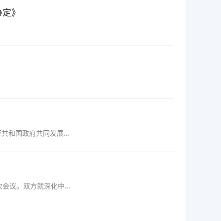
协定》
。
亚共和国政府共同发展经
次会议。双方就深化中泰