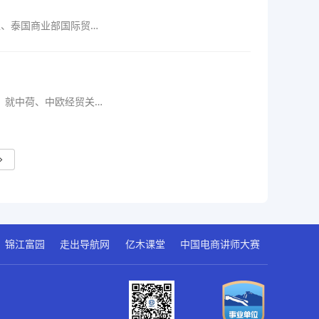
卫、泰国商业部国际贸易
，就中荷、中欧经贸关
锦江富园
走出导航网
亿木课堂
中国电商讲师大赛