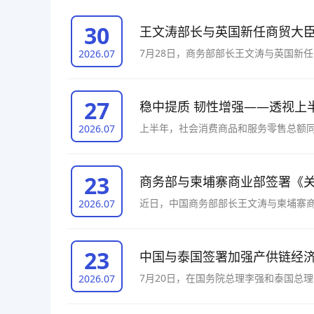
30
王文涛部长与英国新任商贸大
7月28日，商务部部长王文涛与英国新
2026.07
27
稳中提质 韧性增强——透视上
上半年，社会消费商品和服务零售总额同比
2026.07
增长2.1个百分点，仍然是拉动经济增
23
商务部与柬埔寨商业部签署《
近日，中国商务部部长王文涛与柬埔寨
2026.07
23
中国与泰国签署加强产供链经
7月20日，在国务院总理李强和泰国总
2026.07
人民共和国商务部和泰王国商业部关于加