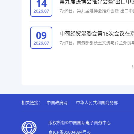
14
第九届进博会推介会暨“出口中
7月9日，第九届进博会推介会暨“出口
2026.07
促进厅厅长苏南塔出席并致辞。
09
中荷经贸混委会第18次会议在
7月7日，商务部部长王文涛与荷兰外贸
2026.07
系坦诚、深入交换意见。
共
相关链接：
中国政府网
中华人民共和国商务部
版权所有©中国国际电子商务中心
京ICP备05004094号-6