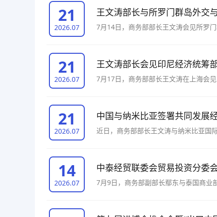
21
王文涛部长与所罗门群岛外交
7月14日，商务部部长王文涛会见所罗
2026.07
21
王文涛部长会见印尼经济统筹
7月17日，商务部部长王文涛在上海会
2026.07
21
中国与纳米比亚签署共同发展
近日，商务部部长王文涛与纳米比亚国
2026.07
济伙伴关系框架协定》（以下简称《框
14
中泰经贸联委会贸易投资分委
7月9日，商务部副部长鄢东与泰国商业
2026.07
贸易、投资、区域和多边合作等议题深